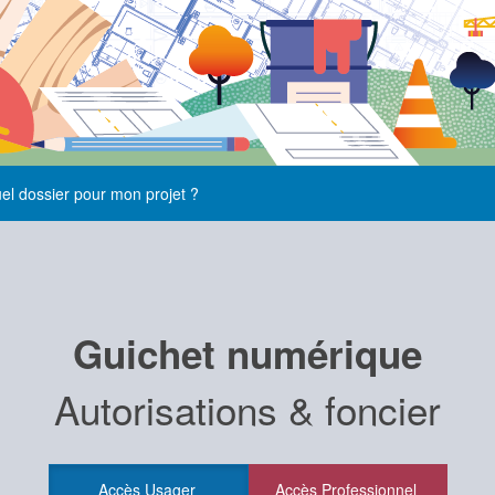
el dossier pour mon projet ?
Guichet numérique
Autorisations & foncier
Accès Usager
Accès Professionnel